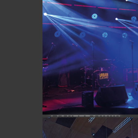
LICHTTECHNIK
Erfahren Sie mehr…