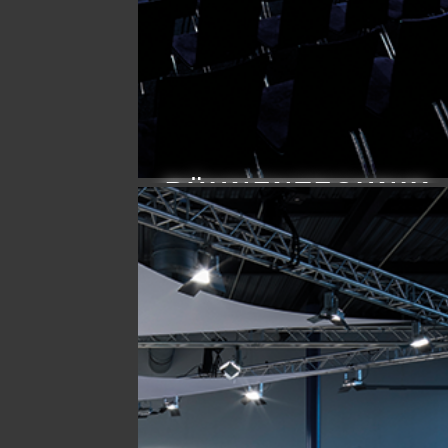
BÜHNENTECHNIK
Erfahren Sie mehr…