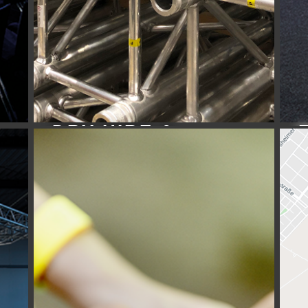
DRY HIRE &
VERLEIH
Erfahren Sie mehr…