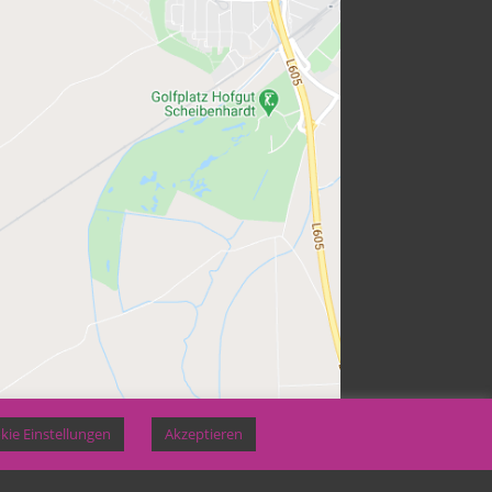
kie Einstellungen
Akzeptieren
KONTAKT