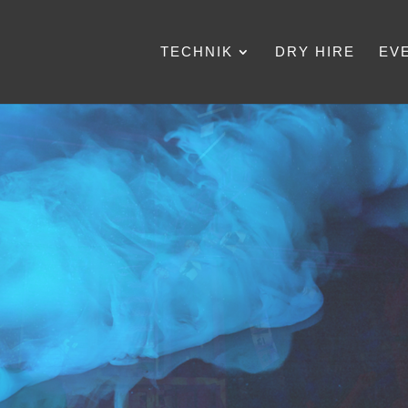
TECHNIK
DRY HIRE
EV